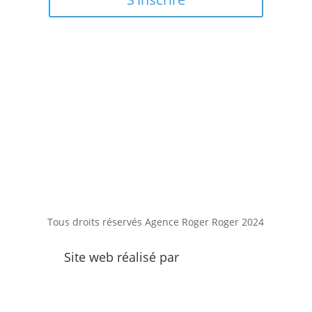
438 771-4948
allo@agencerogerroger.com
Tous droits réservés Agence Roger Roger 2024
Site web réalisé par