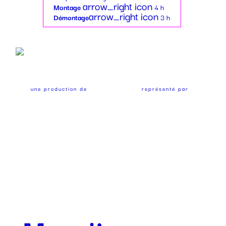
arrow_right icon
Montage
4 h
arrow_right icon
Démontage
3 h
une production de
représenté par