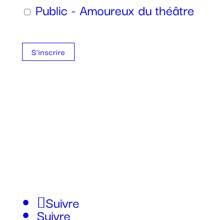
Public - Amoureux du théâtre
S'inscrire
438 771-4948
allo@agencerogerroger.com
Suivre
Suivre