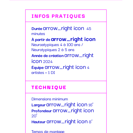
INFOS PRATIQUES
arrow_right icon
Durée
45
minutes
arrow_right icon
À partir de
Neuroatypiques 4 à 100 ans /
Neurotypiques 2 à 5 ans
arrow_right
Année de création
icon
2024
arrow_right icon
Équipe
4
artistes + 1 DI
TECHNIQUE
Dimensions minimum
arrow_right icon
Largeur
16′
arrow_right icon
Profondeur
20′
arrow_right icon
Hauteur
8′
Temps de montage