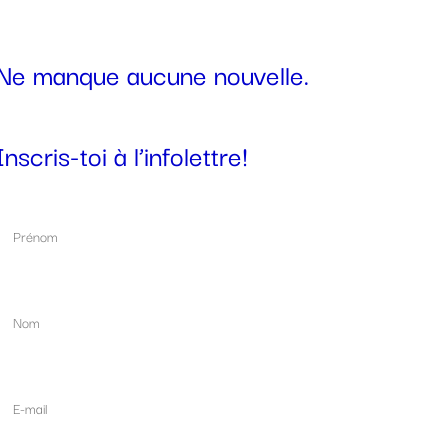
Ne manque aucune nouvelle.
Inscris-toi à l’infolettre!