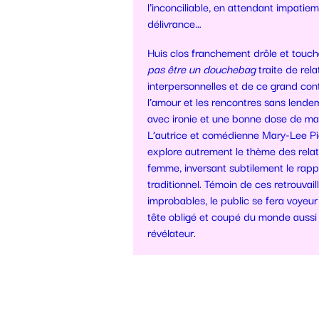
l’inconciliable, en attendant impatie
délivrance…
Huis clos franchement drôle et touch
pas être un douchebag
traite de rela
interpersonnelles et de ce grand co
l’amour et les rencontres sans lendem
avec ironie et une bonne dose de mau
L’autrice et comédienne Mary-Lee Pi
explore autrement le thème des rel
femme, inversant subtilement le rapp
traditionnel. Témoin de ces retrouvail
improbables, le public se fera voyeur
tête obligé et coupé du monde auss
révélateur.