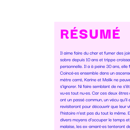
RÉSUMÉ
Il aime faire du char et fumer des join
sobre depuis 10 ans et trippe croiss
personnelle. Il a à peine 30 ans, elle 
Coincé·es ensemble dans un ascense
mètre carré, Karine et Malik ne peuv
s’ignorer. Ni faire semblant de ne s’ê
vu·es tout nu·es. Car ces deux êtres
ont un passé commun, un vécu qu’il e
revisiteront pour découvrir que leur v
l’histoire n’est pas du tout la même.
divers moyens d’occuper le temps et 
malaise, les ex-amant·es tenteront de