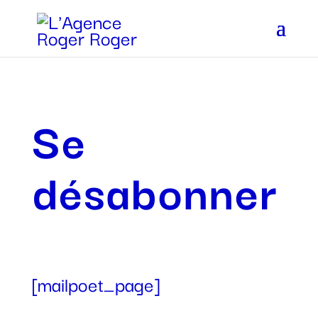
Se
désabonner
[mailpoet_page]