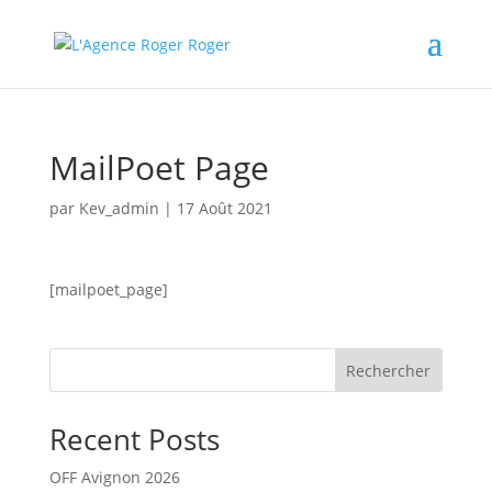
MailPoet Page
par
Kev_admin
|
17 Août 2021
[mailpoet_page]
Rechercher
Recent Posts
OFF Avignon 2026